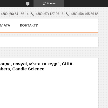
Кошик
+380 (66) 841-86-14
+380 (67) 127-96-16
+380 (50) 465-66-88
ПЛАТА
КОНТАКТИ
нда, пачулі, м'ята та кедр", США.
mbers, Candle Science