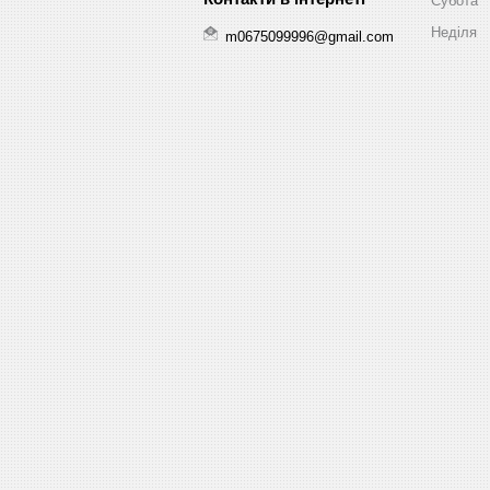
Субота
Неділя
m0675099996@gmail.com