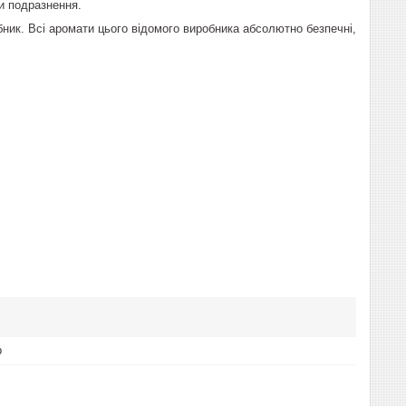
и подразнення.
бник. Всі аромати цього відомого виробника абсолютно безпечні,
р