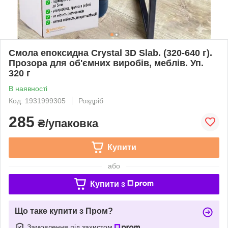
Смола епоксидна Crystal 3D Slab. (320-640 г).
Прозора для об'ємних виробів, меблів. Уп.
320 г
В наявності
Код: 1931999305
Роздріб
285
₴/упаковка
Купити
або
Купити з
Що таке купити з Пром?
Замовлення під захистом