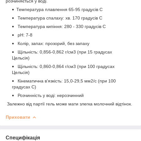
розчиняється у воді.
Температура плавлення 65-95 градусів С
Температура спалаху: хв. 170 градусів С
Температура кипіння: 280 - 330 градусів С
pH: 7-8
Колір, запах: прозорий, без запаху
Щільність: 0,856-0,862 г/см3 (при 15 градусах
Цельсія)
Щільність: 0,860-0,864 г/см3 (при 100 градусах
Цельсія)
Кінематична в'язкість: 15,0-29,5 мм2/с (при 100
градусах C)
Розчинність у воді: нерозчинний
Залежно від партії гель може мати злегка молочний відтінок.
Приховати
Специфікація