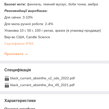
Базові ноти:
фенхель, темний мускус, боби тонка, амбра
Рекомендації виробника:
Для свічок: 3-10%
Для мила ручної роботи: 2-4%
Упаковка 10 г, 50 г, 100 г репак, зразок (в упаковці продавця)
Вир-во США, Candle Science
Сертифікати IFRA
Приховати
Специфікація
black_currant_absinthe_v2_sds_2022.pdf
black_currant_absinthe_ifra_49_2021.pdf
Характеристики
Основні атрибути