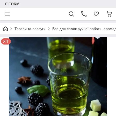
E.FORM
Товари та послуги
Все для свічок ручної роботи, арома
ХІТ