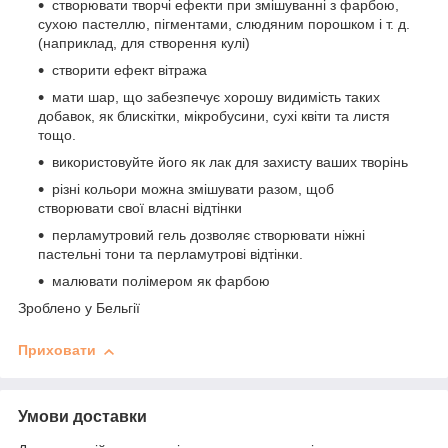
створювати творчі ефекти при змішуванні з фарбою,
сухою пастеллю, пігментами, слюдяним порошком і т. д.
(наприклад, для створення кулі)
створити ефект вітража
мати шар, що забезпечує хорошу видимість таких
добавок, як блискітки, мікробусини, сухі квіти та листя
тощо.
використовуйте його як лак для захисту ваших творінь
різні кольори можна змішувати разом, щоб
створювати свої власні відтінки
перламутровий гель дозволяє створювати ніжні
пастельні тони та перламутрові відтінки.
малювати полімером як фарбою
Зроблено у Бельгії
Приховати
Умови доставки