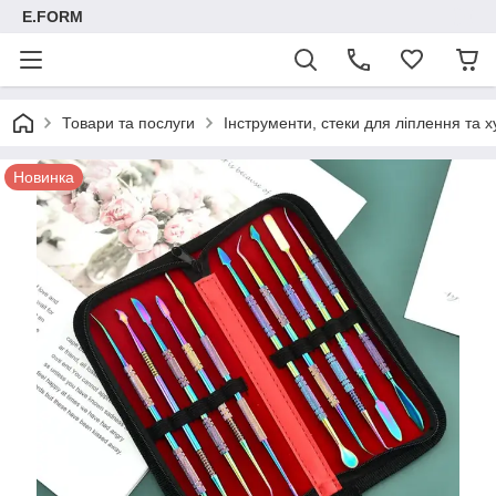
E.FORM
Товари та послуги
Інструменти, стеки для ліплення та х
Новинка