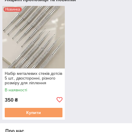
Новинка
Набір металевих стеків дотсів
5 шт., двосторонні, різного
розміру для ліплення
В наявності
350
₴
Купити
Про нас