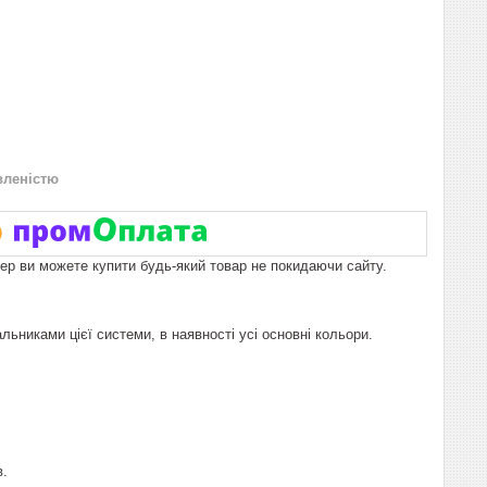
вленістю
пер ви можете купити будь-який товар не покидаючи сайту.
ьниками цієї системи, в наявності усі основні кольори.
в.