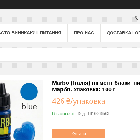
АСТО ВИНИКАЮЧІ ПИТАННЯ
ПРО НАС
ДОСТАВКА І О
Marbo (Італія) пігмент блакитн
Марбо. Упаковка: 100 г
426 ₴/упаковка
В наявності
Код:
1816066563
Купити