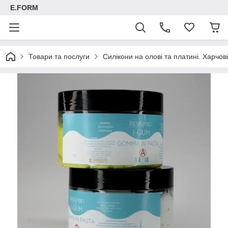
E.FORM
Товари та послуги
Силікони на олові та платині. Харчові