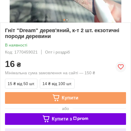
Гніт "Dream" дерев'яний, к-т 2 шт. екзотичні
породи деревини
В наявності
Код: 1770459021
Опт і роздріб
16
₴
Мінімальна сума замовлення на сайті — 150 ₴
15 ₴
від 50 шт.
14 ₴
від 100 шт.
Купити
або
Купити з