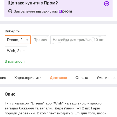
Що таке купити з Пром?
Замовлення під захистом
Виберіть:
Dream, 2 шт.
Тримач
Наклейки для тримача, 10 шт.
Wish, 2 шт
В наявності
пис
Характеристики
Доставка
Оплата
Умови пове
Опис
Гніт з написом "Dream" або "Wish" на ваш вибір - просто
загадай бажання та запали. Дерев'яний, к-т 2 шт. Гарні
породи деревини. В комплект входить 2 шт.(для того, щоби