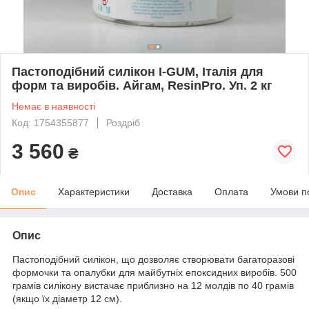
Пастоподібний силікон I-GUM, Італія для
форм та виробів. Айгам, ResinPro. Уп. 2 кг
Немає в наявності
Код: 1754355877
Роздріб
3 560
₴
Опис
Характеристики
Доставка
Оплата
Умови п
Опис
Пастоподібний силікон, що дозволяє створювати багаторазові
формочки та опалубки для майбутніх епоксидних виробів. 500
грамів силікону вистачає приблизно на 12 молдів по 40 грамів
(якщо їх діаметр 12 см).