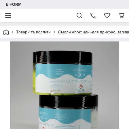
E.FORM
Товари та послуги
Смоли епоксидні-для прикрас, заливк