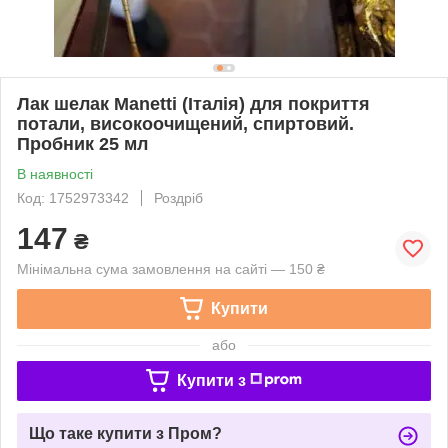
Лак шелак Manetti (Італія) для покриття
потали, високоочищений, спиртовий.
Пробник 25 мл
В наявності
Код: 1752973342
Роздріб
147
₴
Мінімальна сума замовлення на сайті — 150 ₴
Купити
або
Купити з
Що таке купити з Пром?