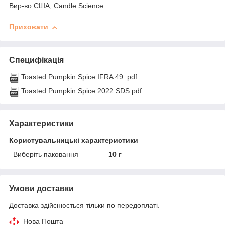
Вир-во США, Candle Science
Приховати
Специфікація
Toasted Pumpkin Spice IFRA 49..pdf
Toasted Pumpkin Spice 2022 SDS.pdf
Характеристики
Користувальницькі характеристики
Виберіть паковання
10 г
Умови доставки
Доставка здійснюється тільки по передоплаті.
Нова Пошта