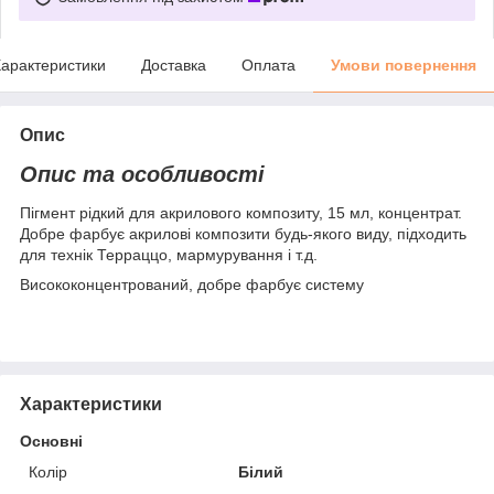
арактеристики
Доставка
Оплата
Умови повернення
Опис
Опис та особливості
Пігмент рідкий для акрилового композиту, 15 мл, концентрат.
Добре фарбує акрилові композити будь-якого виду, підходить
для технік Терраццо, мармурування і т.д.
Висококонцентрований, добре фарбує систему
Характеристики
Основні
Колір
Білий