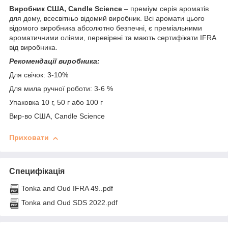
Виробник США, Candle Science
– преміум серія ароматів
для дому, всесвітньо відомий виробник. Всі аромати цього
відомого виробника абсолютно безпечні, є преміальними
ароматичними оліями, перевірені та мають сертифікати IFRA
від виробника.
Рекомендації виробника:
Для свічок: 3-10%
Для мила ручної роботи: 3-6 %
Упаковка 10 г, 50 г або 100 г
Вир-во США, Candle Science
Приховати
Специфікація
Tonka and Oud IFRA 49..pdf
Tonka and Oud SDS 2022.pdf