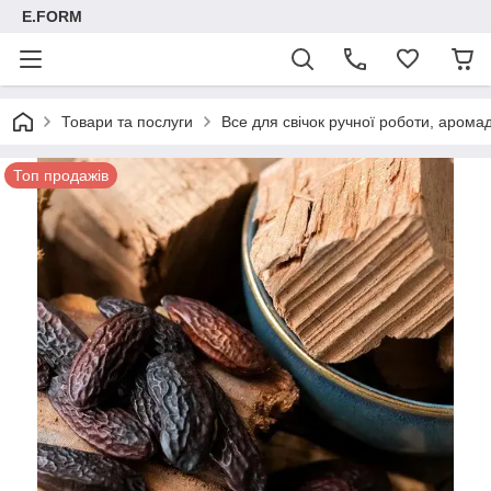
E.FORM
Товари та послуги
Все для свічок ручної роботи, арома
Топ продажів