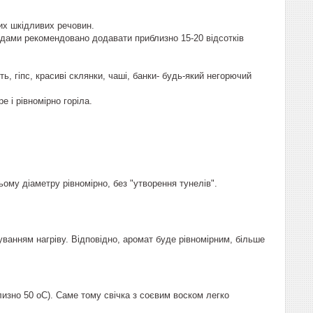
ких шкідливих речовин.
молдами рекомендовано додавати приблизно 15-20 відсотків
ь, гіпс, красиві склянки, чаші, банки- будь-який негорючий
 і рівномірно горіла.
ьому діаметру рівномірно, без "утворення тунелів".
уванням нагріву. Відповідно, аромат буде рівномірним, більше
лизно 50 оС). Саме тому свічка з соєвим воском легко