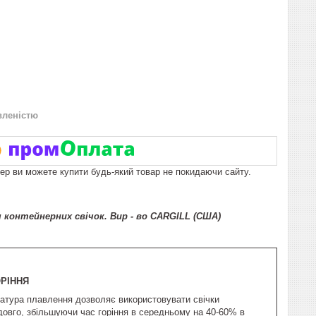
вленістю
пер ви можете купити будь-який товар не покидаючи сайту.
я контейнерних свічок. Вир - во
CARGILL (США)
ОРІННЯ
атура плавлення дозволяє використовувати свічки
овго, збільшуючи час горіння в середньому на 40-60% в