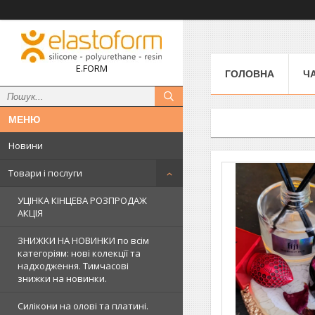
E.FORM
ГОЛОВНА
Ч
Новини
Товари і послуги
УЦІНКА КІНЦЕВА РОЗПРОДАЖ
АКЦІЯ
ЗНИЖКИ НА НОВИНКИ по всім
категоріям: нові колекцїї та
надходження. Тимчасові
знижки на новинки.
Силікони на олові та платині.