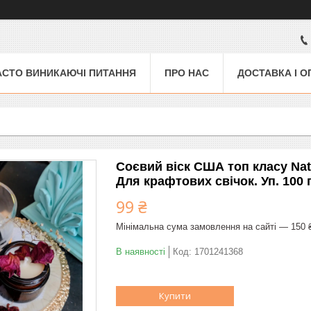
АСТО ВИНИКАЮЧІ ПИТАННЯ
ПРО НАС
ДОСТАВКА І О
Соєвий віск США топ класу Natu
Для крафтових свічок. Уп. 100 
99 ₴
Мінімальна сума замовлення на сайті — 150 
В наявності
Код:
1701241368
Купити