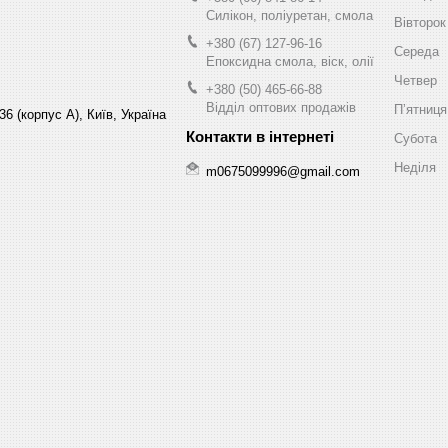
Силікон, поліуретан, смола
Вівторок
+380 (67) 127-96-16
Середа
Епоксидна смола, віск, олії
Четвер
+380 (50) 465-66-88
Відділ оптових продажів
Пʼятниця
6 (корпус А), Київ, Україна
Субота
Неділя
m0675099996@gmail.com