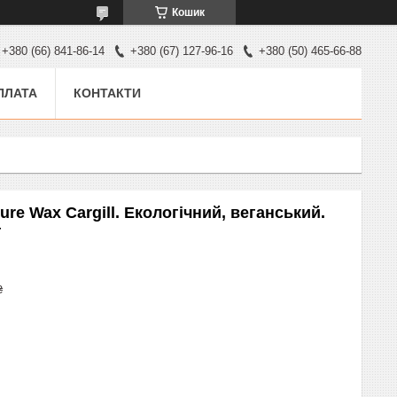
Кошик
+380 (66) 841-86-14
+380 (67) 127-96-16
+380 (50) 465-66-88
ПЛАТА
КОНТАКТИ
re Wax Cargill. Екологічний, веганський.
г
₴