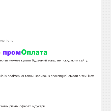
вленістю
пер ви можете купити будь-який товар не покидаючи сайту.
ів із полімерної глини, заливок з епоксидної смоли в техніках
самих різних сферах індустрії.