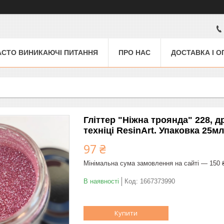
АСТО ВИНИКАЮЧІ ПИТАННЯ
ПРО НАС
ДОСТАВКА І О
Гліттер "Ніжна троянда" 228, д
техніці ResinArt. Упаковка 25мл
97 ₴
Мінімальна сума замовлення на сайті — 150 
В наявності
Код:
1667373990
Купити