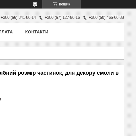
Кошик
+380 (66) 841-86-14
+380 (67) 127-96-16
+380 (50) 465-66-88
ПЛАТА
КОНТАКТИ
рібний розмір частинок, для декору смоли в
₴