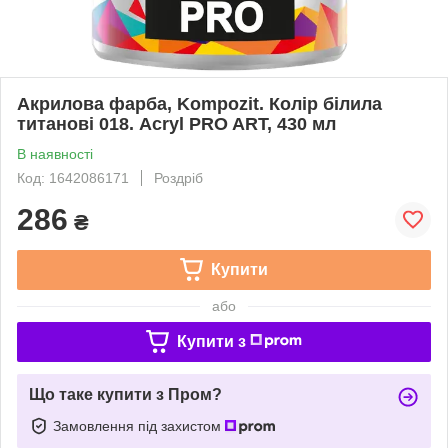
Акрилова фарба, Kompozit. Колір білила
титанові 018. Acryl PRO ART, 430 мл
В наявності
Код: 1642086171
Роздріб
286
₴
Купити
або
Купити з
Що таке купити з Пром?
Замовлення під захистом