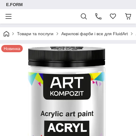
E.FORM
Товари та послуги
Акрилові фарби і все для FluidArt
Новинка