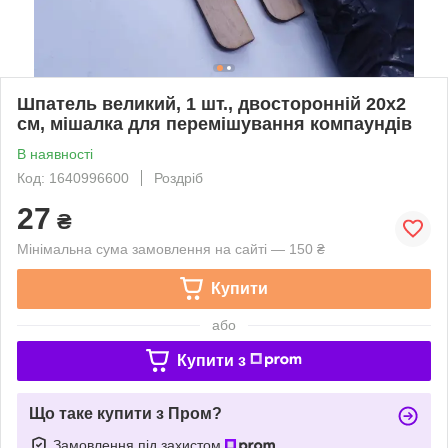
Шпатель великий, 1 шт., двосторонній 20х2
см, мішалка для перемішування компаундів
В наявності
Код: 1640996600
Роздріб
27
₴
Мінімальна сума замовлення на сайті — 150 ₴
Купити
або
Купити з
Що таке купити з Пром?
Замовлення під захистом