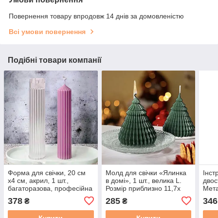
Повернення товару впродовж 14 днів за домовленістю
Всі умови повернення
Подібні товари компанії
Форма для свічки, 20 см
Молд для свічки «Ялинка
Інст
х4 см, акрил, 1 шт.,
в домі», 1 шт., велика L.
двос
багаторазова, професійна
Розмір приблизно 11,7х
Мета
9,7 см.
см. 
378
285
346
₴
₴
Купити
Купити