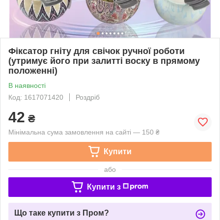
Фіксатор гніту для свічок ручної роботи
(утримує його при залитті воску в прямому
положенні)
В наявності
Код: 1617071420
Роздріб
42
₴
Мінімальна сума замовлення на сайті — 150 ₴
Купити
або
Купити з
Що таке купити з Пром?