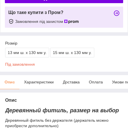
Що таке купити з Пром?
Замовлення під захистом
Розмір
13 мм ш. х 130 мм у.
15 мм ш. х 130 мм у.
Під замовлення
Опис
Характеристики
Доставка
Оплата
Умови п
Опис
Деревянный фитиль, размер на выбор
Деревянный фитиль без держателя (держатель можно
приобрести дополнительно)