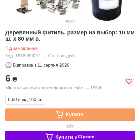
Деревянный фитиль, размер на выбор: 10 мм
ш. х 80 мм в.
Під замовлення
Код: 1616989097
Опт і роздріб
Відправка з
11 серпня 2026
6
₴
Мінімальна сума замовлення на сайті — 150 ₴
5,50 ₴
від 100 шт.
Купити
або
Купити з