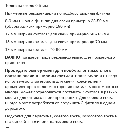
Толщина около 0.5 мм
Примерные рекомендации по подбору ширины фитиля:
8-9 мм ширина фитиля: для свечи примерно 35-50 мм
(объем заливки примерно 150 мл)
12 мм ширина фитиля: для свечи примерно 50 - 65 мм
13 мм ширина фитиля: для свечи примерно до 70 мм
19 мм ширина фитиля: 70-80 мм
ВАЖНО:
размеры лишь рекомендуемые, для примерного
ориентира.
Проведите эксперимент для подбора оптимального
состава свечи и ширины фитиля
: в зависимости от вида
используемого материала для свечи, красителей и
ароматизаторов желаемое горение фитиля может меняться.
Иногда, может потребоваться поставить 2 фитиля в разных
местах для оптимального прогорания. Для соевого воска:
иногда может потребоваться соединить 2 фитиля в одном
держателе.
Подходит для парафина, соевого воска, кокосового воска и
его смесей, пчелиного, пальмового воска.