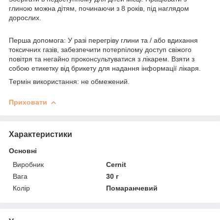
глиною можна дітям, починаючи з 8 років, під наглядом
дорослих.
Перша допомога: У разі перегріву глини та / або вдихання
токсичних газів, забезпечити потерпілому доступ свіжого
повітря та негайно проконсультуватися з лікарем. Взяти з
собою етикетку від брикету для надання інформації лікаря.
Термін використання: не обмежений.
Приховати
Характеристики
Основні
Виробник
Cernit
Вага
30 г
Колір
Помаранчевий