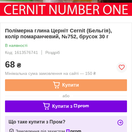
Полімерна глина Церніт Cernit (Бельгія),
колір помаранчевий, №752, брусок 30 г
В наявності
Код: 1613576741
Роздріб
68
₴
Мінімальна сума замовлення на сайті — 150 ₴
Купити
або
Купити з
Що таке купити з Пром?
Замовлення під захистом