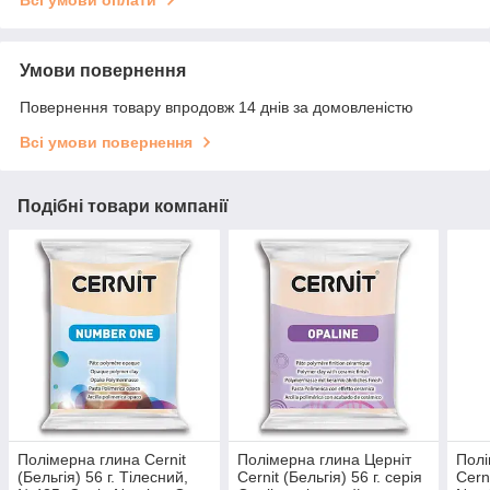
Всі умови оплати
Умови повернення
Повернення товару впродовж 14 днів за домовленістю
Всі умови повернення
Подібні товари компанії
Полімерна глина Cernit
Полімерна глина Церніт
Полі
(Бельгія) 56 г. Тілесний,
Cernit (Бельгія) 56 г. серія
Cerni