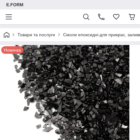
E.FORM
Товари та послуги
Смоли епоксидні-для прикрас, заливк
Новинка