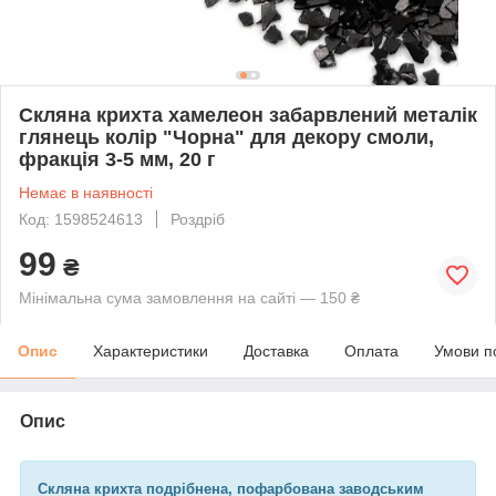
Скляна крихта хамелеон забарвлений металік
глянець колір "Чорна" для декору смоли,
фракція 3-5 мм, 20 г
Немає в наявності
Код: 1598524613
Роздріб
99
₴
Мінімальна сума замовлення на сайті — 150 ₴
Опис
Характеристики
Доставка
Оплата
Умови п
Опис
Скляна крихта подрібнена, пофарбована заводським