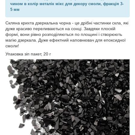
чином в колір металік мікс для декору смоли, фракція 3-
5 мм
Скляна крихта дзеркальна чорна - це дрібні частинки скла, які
дуже красиво переливаються на сонці. Завдяки плоскій
формі, вони рівно розподіляються по площині і створюють
магію дзеркала. Дуже ефектний наповнювач для епоксидної
смоли!
Упаковка зіп пакет, 20 г