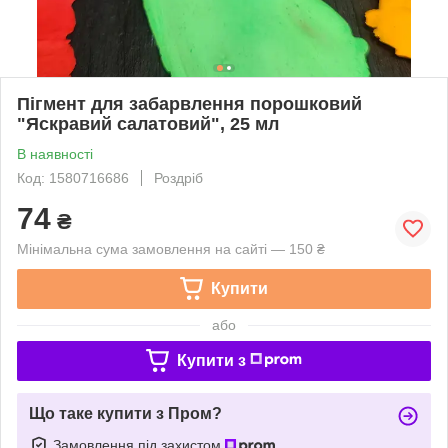
Пігмент для забарвлення порошковий
"Яскравий салатовий", 25 мл
В наявності
Код: 1580716686
Роздріб
74
₴
Мінімальна сума замовлення на сайті — 150 ₴
Купити
або
Купити з
Що таке купити з Пром?
Замовлення під захистом