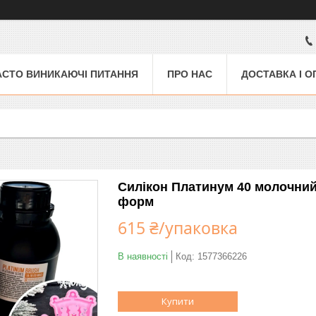
АСТО ВИНИКАЮЧІ ПИТАННЯ
ПРО НАС
ДОСТАВКА І О
Силікон Платинум 40 молочний. 
форм
615 ₴/упаковка
В наявності
Код:
1577366226
Купити