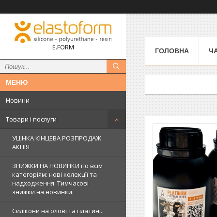
E.FORM
ГОЛОВНА
Ч
Новини
Товари і послуги
УЦІНКА КІНЦЕВА РОЗПРОДАЖ
АКЦІЯ
ЗНИЖКИ НА НОВИНКИ по всім
категоріям: нові колекцїї та
надходження. Тимчасові
знижки на новинки.
Силікони на олові та платині.