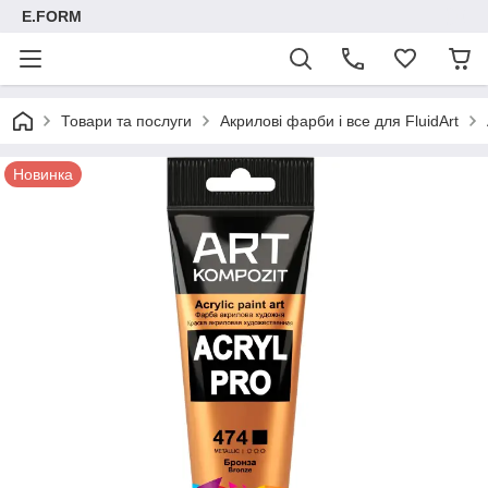
E.FORM
Товари та послуги
Акрилові фарби і все для FluidArt
Новинка