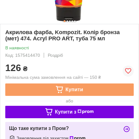
Акрилова фарба, Kompozit. Колір бронза
(мет) 474. Acryl PRO ART, туба 75 мл
В наявності
Код: 1575414470
Роздріб
126
₴
Мінімальна сума замовлення на сайті — 150 ₴
Купити
або
Купити з
Що таке купити з Пром?
Замовлення під захистом