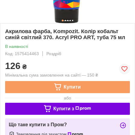
Акрилова фарба, Kompozit. Колір кобальт
синій світлий 370. Acryl PRO ART, туба 75 мл
В наявності
Код: 1575414463
Роздріб
126
₴
Мінімальна сума замовлення на сайті — 150 ₴
Купити
або
Купити з
Що таке купити з Пром?
Замовлення під захистом