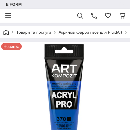
E.FORM
Товари та послуги
Акрилові фарби і все для FluidArt
Новинка