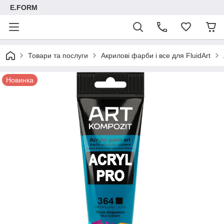
E.FORM
Товари та послуги
Акрилові фарби і все для FluidArt
Новинка