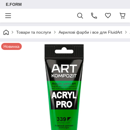
E.FORM
Товари та послуги
Акрилові фарби і все для FluidArt
Новинка