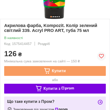
Акрилова фарба, Kompozit. Колір зелений
світлий 339. Acryl PRO ART, туба 75 мл
В наявності
Код: 1575414457
Роздріб
126
₴
Мінімальна сума замовлення на сайті — 150 ₴
Купити
або
Купити з
Що таке купити з Пром?
Замовлення під захистом