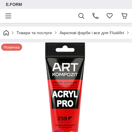
E.FORM
Товари та послуги
Акрилові фарби і все для FluidArt
Новинка