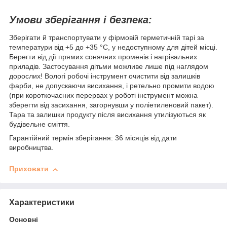
Умови зберігання і безпека:
Зберігати й транспортувати у фірмовій герметичній тарі за
температури від +5 до +35 °С, у недоступному для дітей місці.
Берегти від дії прямих сонячних променів і нагрівальних
приладів. Застосування дітьми можливе лише під наглядом
дорослих! Вологі робочі інструмент очистити від залишків
фарби, не допускаючи висихання, і ретельно промити водою
(при короткочасних перервах у роботі інструмент можна
зберегти від засихання, загорнувши у поліетиленовий пакет).
Тара та залишки продукту після висихання утилізуються як
будівельне сміття.
Гарантійний термін зберігання: 36 місяців від дати
виробництва.
Приховати
Характеристики
Основні