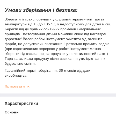
Умови зберігання і безпека:
Зберігати й транспортувати у фірмовій герметичній тарі за
температури від +5 до +35 °С, у недоступному для дітей місці.
Берегти від дії прямих сонячних променів і нагрівальних
приладів. Застосування дітьми можливе лише під наглядом
дорослих! Вологі робочі інструмент очистити від залишків
фарби, не допускаючи висихання, і ретельно промити водою
(при короткочасних перервах у роботі інструмент можна
зберегти від засихання, загорнувши у поліетиленовий пакет).
Тара та залишки продукту після висихання утилізуються як
будівельне сміття.
Гарантійний термін зберігання: 36 місяців від дати
виробництва.
Приховати
Характеристики
Основні