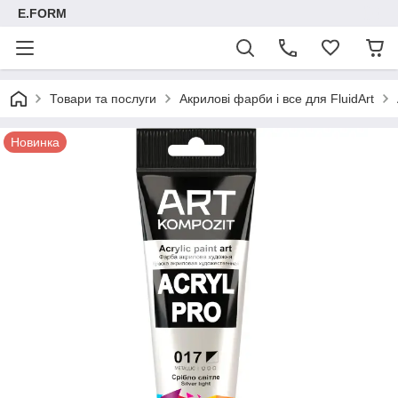
E.FORM
Товари та послуги
Акрилові фарби і все для FluidArt
Новинка