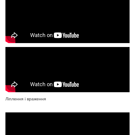
Ліплення і враження