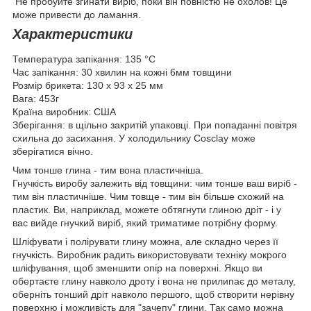
Не пробуйте згинати виріб, поки він повністю не охолов! Це
може привести до ламання.
Характеристики
Температура запікання: 135 °С
Час запікання: 30 хвилин на кожні 6мм товщини
Розмір брикета: 130 х 93 х 25 мм
Вага: 453г
Країна виробник: США
Зберігання: в щільно закритій упаковці. При попаданні повітря
схильна до засихання. У холодильнику Cosclay може
зберігатися вічно.
Чим тонше глина - тим вона пластичніша.
Гнучкість виробу залежить від товщини: чим тонше ваш виріб -
тим він пластичніше. Чим товще - тим він більше схожий на
пластик. Ви, наприклад, можете обтягнути глиною дріт - і у
вас вийде гнучкий виріб, який триматиме потрібну форму.
Шліфувати і полірувати глину можна, але складно через її
гнучкість. Виробник радить використовувати техніку мокрого
шліфування, щоб зменшити опір на поверхні. Якщо ви
обертаєте глину навколо дроту і вона не прилипає до металу,
оберніть тонший дріт навколо першого, щоб створити нерівну
поверхню і можливість для "зачепу" глини. Так само можна