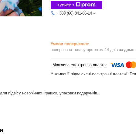
Купити з
+380 (66) 841-86-14
повернення товару протягом 14 днів
за домо
У компанії підключені електронні платежі. Те
для підвісу новорічних іграшок, упаковки подарунків.
и