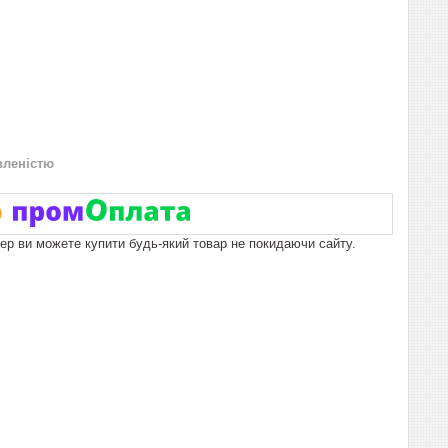
вленістю
пер ви можете купити будь-який товар не покидаючи сайту.