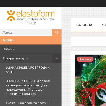
E.FORM
ГОЛОВНА
Ч
Новини
Товари і послуги
Новинка
УЦІНКА КІНЦЕВА РОЗПРОДАЖ
АКЦІЯ
ЗНИЖКИ НА НОВИНКИ по всім
категоріям: нові колекцїї та
надходження. Тимчасові
знижки на новинки.
Силікони на олові та платині.