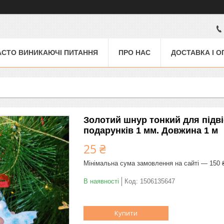
АСТО ВИНИКАЮЧІ ПИТАННЯ
ПРО НАС
ДОСТАВКА І О
Золотий шнур тонкий для підві
подарунків 1 мм. Довжина 1 м
25 ₴
Мінімальна сума замовлення на сайті — 150 
В наявності
Код:
1506135647
Купити