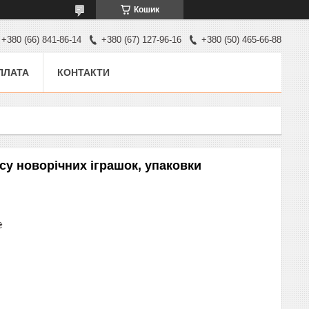
Кошик
+380 (66) 841-86-14
+380 (67) 127-96-16
+380 (50) 465-66-88
ПЛАТА
КОНТАКТИ
су новорічних іграшок, упаковки
₴