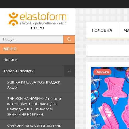
E.FORM
ГОЛОВНА
Ч
Новини
Товари і послуги
Знижка
УЦІНКА КІНЦЕВА РОЗПРОДАЖ
АКЦІЯ
ЗНИЖКИ НА НОВИНКИ по всім
категоріям: нові колекцїї та
надходження. Тимчасові
знижки на новинки.
Силікони на олові та платині.