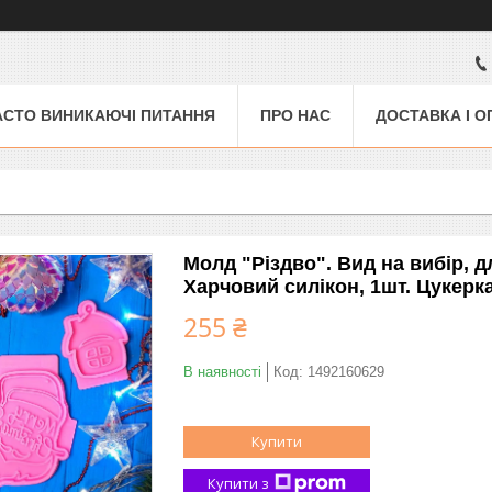
АСТО ВИНИКАЮЧІ ПИТАННЯ
ПРО НАС
ДОСТАВКА І О
Молд "Різдво". Вид на вибір, д
Харчовий силікон, 1шт. Цукерк
255 ₴
В наявності
Код:
1492160629
Купити
Купити з