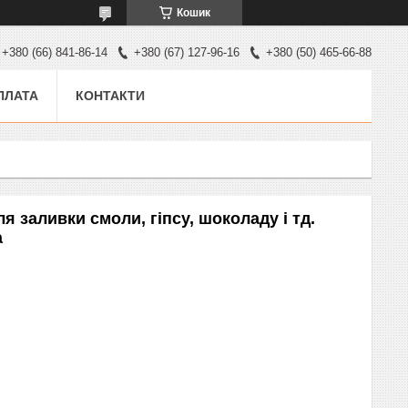
Кошик
+380 (66) 841-86-14
+380 (67) 127-96-16
+380 (50) 465-66-88
ПЛАТА
КОНТАКТИ
ля заливки смоли, гіпсу, шоколаду і тд.
а