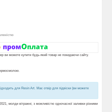
вленістю
пер ви можете купити будь-який товар не покидаючи сайту.
термосмолою.
дходить для Resin Art. Має отвір для підвіски (ви можете
021, молди вітражні, з можливістю одночасної заливки різними