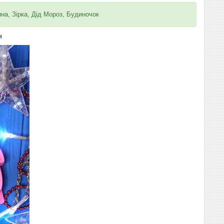
ина, Зірка, Дід Мороз, Будиночок
м