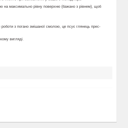
ою на максимально рівну поверхню (бажано з рівнем), щоб
ти роботи з погано змішаної смолою, це псує глянець прес-
кому вигляді.