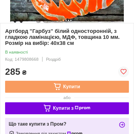
Артборд "Гарбуз" білий односторонній, з
гладкою ламінацією, МДФ, товщина 10 мм.
Розмір на вибір: 40х38 см
В наявності
Код: 1479808668
Роздріб
285
₴
Купити
або
Купити з
Що таке купити з Пром?
Замовлення під захистом