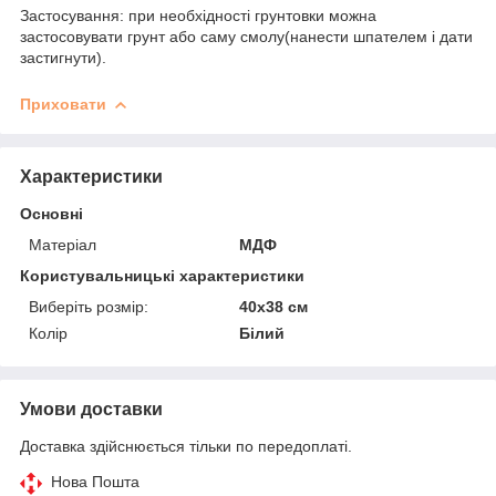
Застосування: при необхідності грунтовки можна
застосовувати грунт або саму смолу(нанести шпателем і дати
застигнути).
Приховати
Характеристики
Основні
Матеріал
МДФ
Користувальницькі характеристики
Виберіть розмір:
40х38 см
Колір
Білий
Умови доставки
Доставка здійснюється тільки по передоплаті.
Нова Пошта