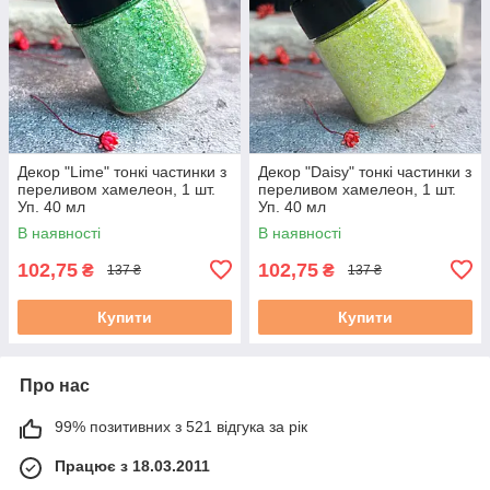
Декор "Lime" тонкі частинки з
Декор "Daisy" тонкі частинки з
переливом хамелеон, 1 шт.
переливом хамелеон, 1 шт.
Уп. 40 мл
Уп. 40 мл
В наявності
В наявності
102,75
102,75
₴
₴
137 ₴
137 ₴
Купити
Купити
Про нас
99% позитивних з 521 відгука за рік
Працює з 18.03.2011