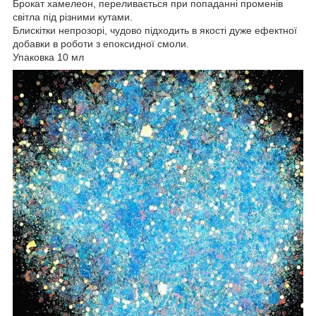
Брокат хамелеон, переливається при попаданні променів
світла під різними кутами.
Блискітки непрозорі, чудово підходить в якості дуже ефектної
добавки в роботи з епоксидної смоли.
Упаковка 10 мл