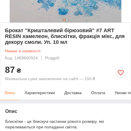
Брокат "Кришталевий бірюзовий" #7 ART
RESIN хамелеон, блискітки, фракція мікс, для
декору смоли. Уп. 10 мл
Немає в наявності
Код: 1469660924
Роздріб
87
₴
Мінімальна сума замовлення на сайті — 150 ₴
Опис
Характеристики
Доставка
Оплата
Умови п
Опис
Блискітки - це блискучі частинки різного розміру, які
переливаються при попаданні світла.