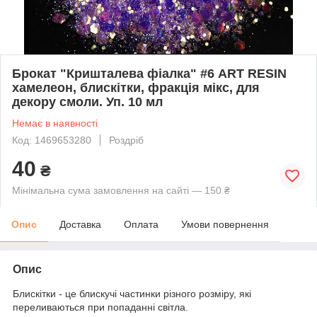
Брокат "Кришталева фіалка" #6 ART RESIN
хамелеон, блискітки, фракція мікс, для
декору смоли. Уп. 10 мл
Немає в наявності
Код: 1469653280
Роздріб
40
₴
Мінімальна сума замовлення на сайті — 150 ₴
Опис
Доставка
Оплата
Умови повернення
Опис
Блискітки - це блискучі частинки різного розміру, які
переливаються при попаданні світла.