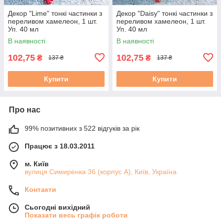
Декор "Lime" тонкі частинки з
Декор "Daisy" тонкі частинки з
переливом хамелеон, 1 шт.
переливом хамелеон, 1 шт.
Уп. 40 мл
Уп. 40 мл
В наявності
В наявності
102,75
102,75
₴
₴
137 ₴
137 ₴
Купити
Купити
Про нас
99% позитивних з 522 відгуків за рік
Працює з 18.03.2011
м. Київ
вулиця Симиренка 36 (корпус А), Київ, Україна
Контакти
Сьогодні вихідний
Показати весь графік роботи