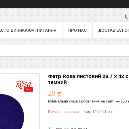
АСТО ВИНИКАЮЧІ ПИТАННЯ
ПРО НАС
ДОСТАВКА І О
Фетр Rosa листовий 29,7 х 42 с
темний
28 ₴
Мінімальна сума замовлення на сайті — 150 
Немає в наявності
Код:
1463461577