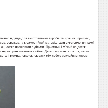
інно підійде для виготовлення виробів та іграшок, прикрас,
ісок, сережок, і як самостійний матеріал для виготовлення такої
шок, легко працювати з дітьми. Приємний і м'який на дотик
арою різноманітних стібків. Деталі вирізані з фетру, легко
, деталі можна легко склеювати між собою звичайним клеєм.