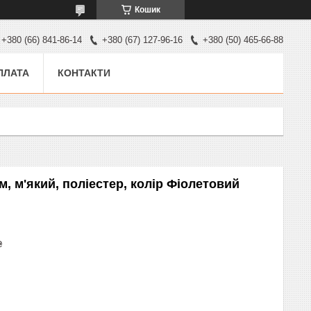
Кошик
+380 (66) 841-86-14
+380 (67) 127-96-16
+380 (50) 465-66-88
ПЛАТА
КОНТАКТИ
м, м'який, поліестер, колір Фіолетовий
₴