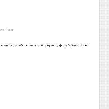
вленістю
 головне, не обсипаються і не рвуться, фетр "тримає край".