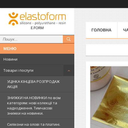
E.FORM
ГОЛОВНА
Ч
Новини
Товари і послуги
УЦІНКА КІНЦЕВА РОЗПРОДАЖ
АКЦІЯ
ЗНИЖКИ НА НОВИНКИ по всім
категоріям: нові колекцїї та
надходження. Тимчасові
знижки на новинки.
Силікони на олові та платині.