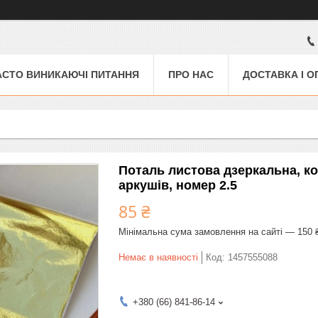
АСТО ВИНИКАЮЧІ ПИТАННЯ
ПРО НАС
ДОСТАВКА І О
Поталь листова дзеркальна, ко
аркушів, номер 2.5
85 ₴
Мінімальна сума замовлення на сайті — 150 
Немає в наявності
Код:
1457555088
+380 (66) 841-86-14