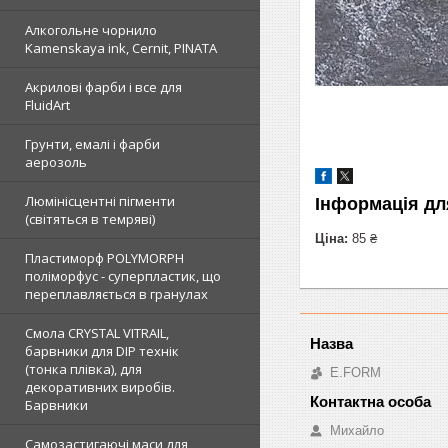
Алкогольне чорнило
Kamenskaya ink, Cernit, PINATA
Акрилові фарби і все для
FluidArt
Грунти, емалі і фарби
аерозоль
Люмінісцентні пігменти
Інформація дл
(світяться в темряві)
Ціна:
85 ₴
Пластиморф POLYMORPH
поліморфус - суперпластик, що
переплавляється в гранулах
Смола CRYSTAL VITRAIL,
барвники для DIP технік
(тонка плівка), для
E.FORM
декоративних виробів.
Барвники
Михайло
Самозастигаючі маси для