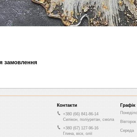
я замовлення
Графік
Понеділ
+380 (66) 841-86-14
Силікон, поліуретан, смола
Вівторок
+380 (67) 127-96-16
Середа
Глина, віск, олії