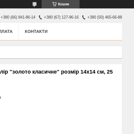
Кошик
+380 (66) 841-86-14
+380 (67) 127-96-16
+380 (50) 465-66-88
ПЛАТА
КОНТАКТИ
лір "золото класичне" розмір 14х14 см, 25
₴