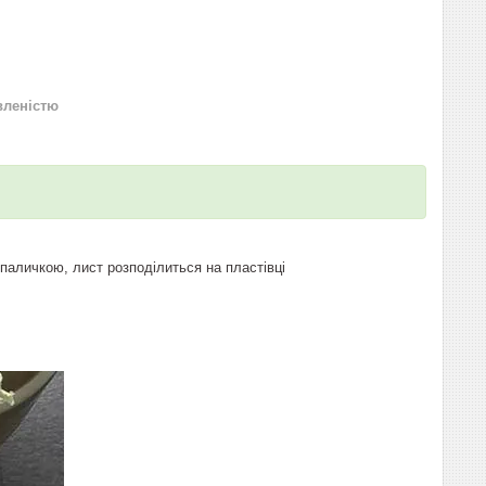
вленістю
паличкою, лист розподілиться на пластівці