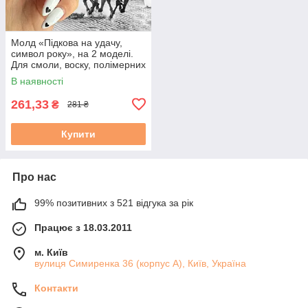
Молд «Підкова на удачу,
символ року», на 2 моделі.
Для смоли, воску, полімерних
мас, гіпсу. М. 2
В наявності
261,33
₴
281 ₴
Купити
Про нас
99% позитивних з 521 відгука за рік
Працює з 18.03.2011
м. Київ
вулиця Симиренка 36 (корпус А), Київ, Україна
Контакти