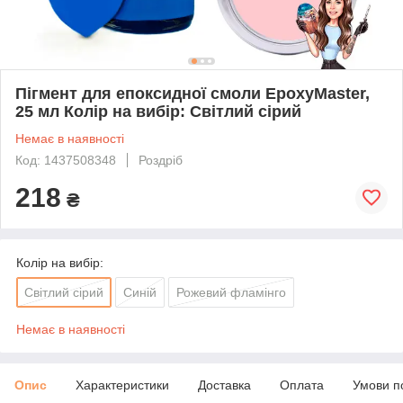
Пігмент для епоксидної смоли EpoxyMaster,
25 мл Колір на вибір: Світлий сірий
Немає в наявності
Код: 1437508348
Роздріб
218
₴
Колір на вибір:
Світлий сірий
Синій
Рожевий фламінго
Немає в наявності
Опис
Характеристики
Доставка
Оплата
Умови п