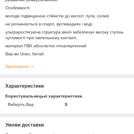
Особливості:
володіє підвищеною стійкістю до кислот, лугів, солей;
не розчиняється в спирті, вуглеводнях і воді;
ультраростягуюча структура вінілі забезпечує високу ступінь
чутливості при тактильному контакті;
матеріал ПВХ абсолютно гіпоалергенний
Вир-во Unex, Китай
Приховати
Характеристики
Користувальницькі характеристики
Виберіть Вид
S
Умови доставки