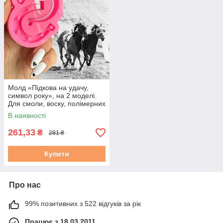
Молд «Підкова на удачу,
символ року», на 2 моделі.
Для смоли, воску, полімерних
мас, гіпсу. М. 2
В наявності
261,33
₴
281 ₴
Купити
Про нас
99% позитивних з 522 відгуків за рік
Працює з 18.03.2011