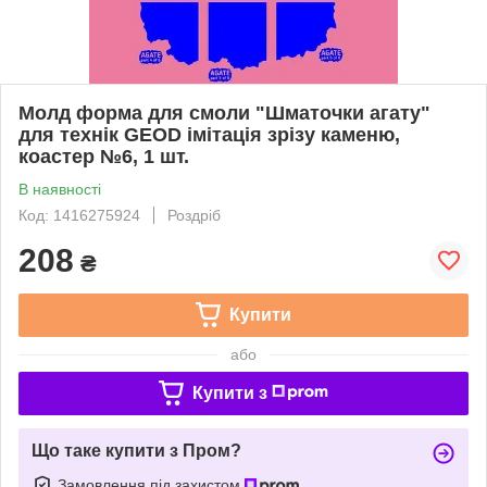
Молд форма для смоли "Шматочки агату"
для технік GEOD імітація зрізу каменю,
коастер №6, 1 шт.
В наявності
Код: 1416275924
Роздріб
208
₴
Купити
або
Купити з
Що таке купити з Пром?
Замовлення під захистом