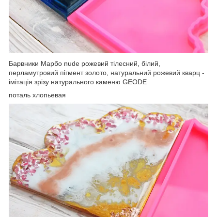
Барвники Марбо nude рожевий тілесний, білий,
перламутровий пігмент золото, натуральний рожевий кварц -
імітація зрізу натурального каменю GEODE
поталь хлопьевая