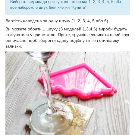
Виберіть вид молда при купівлі - різновид 1, 2, 3, 4, 5, 6 або
все набором, 6 штук біля кнопки "Купити"
Вартість наведена за одну штуку (1, 2, 3, 4, 5 або 6)
Ви можете обрати 1 штуку (З моделей 1,3,4,6) вироби будуть
стикуватися у єдине коло. Проте, зручніше заливати цілий круг
одночасно, щоб зберегти єдину подібну лінію і стилістику
заливки.