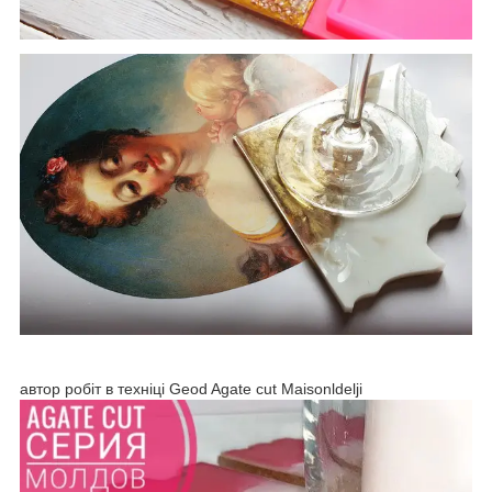
автор робіт в техніці Geod Agate cut
Maisonldelji