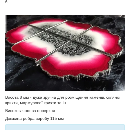
6
Висота 8 мм - дуже зручна для розміщення каменів, скляної
крихти, мармурової крихти та ін
Високоглянцева поверхня
Довжина ребра виробу 115 мм