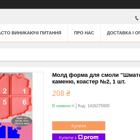
АСТО ВИНИКАЮЧІ ПИТАННЯ
ПРО НАС
ДОСТАВКА І О
Молд форма для смоли "Шматочк
каменю, коастер №2, 1 шт.
208 ₴
В наявності
Код:
1416275920
Купити
Купити з