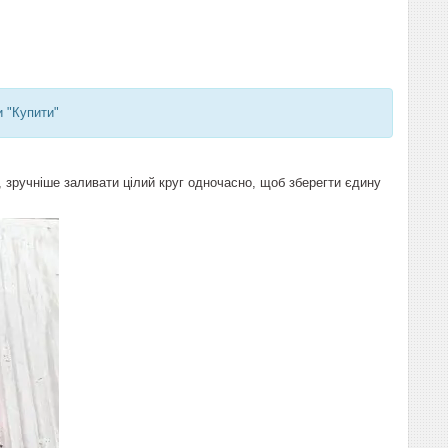
и "Купити"
, зручніше заливати цілий круг одночасно, щоб зберегти єдину