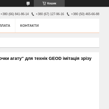
Кошик
+380 (66) 841-86-14
+380 (67) 127-96-16
+380 (50) 465-66-88
ПЛАТА
КОНТАКТИ
и агату" для технік GEOD імітація зрізу