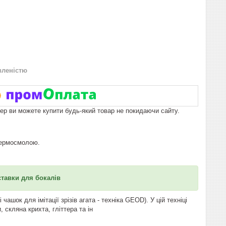
вленістю
пер ви можете купити будь-який товар не покидаючи сайту.
термосмолою.
ставки для бокалів
ашок для імітації зрізів агата - техніка GEOD). У цій техніці
 скляна крихта, гліттера та ін