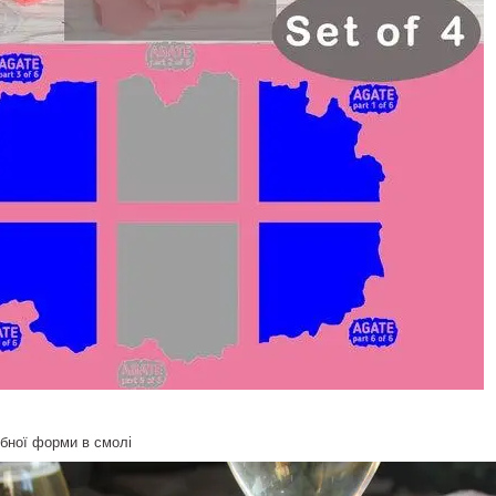
бної форми в смолі