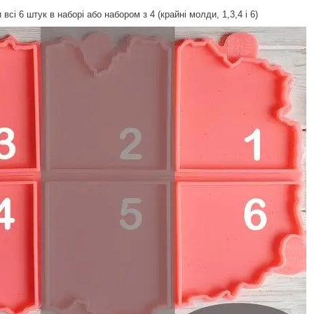
всі 6 штук в наборі або набором з 4 (крайні молди, 1,3,4 і 6)