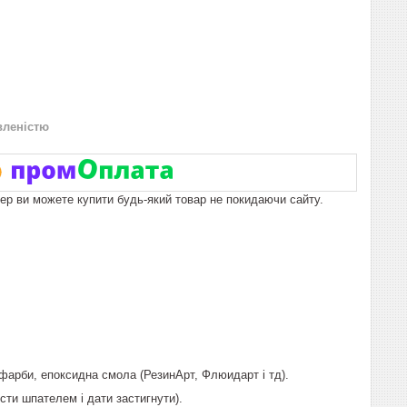
вленістю
пер ви можете купити будь-який товар не покидаючи сайту.
 фарби, епоксидна смола (РезинАрт, Флюидарт і тд).
сти шпателем і дати застигнути).