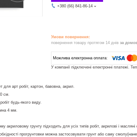
+380 (66) 841-86-14
повернення товару протягом 14 днів
за домо
У компанії підключені електронні платежі. Те
 для арт робіт, картон, бавовна, акрил.
0 см.
робіт будь-якого виду.
ина 4 мм.
му акриловому грунту підходить для усіх типів робіт, акрилові і масляні
обхідності прогрунтовки можна застосовувати грунт або саму смолу(нане