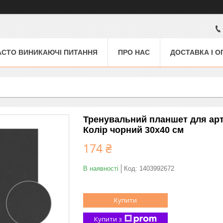
АСТО ВИНИКАЮЧІ ПИТАННЯ
ПРО НАС
ДОСТАВКА І О
Тренувальний планшет для арт 
Колір чорний 30х40 см
174 ₴
В наявності
Код:
1403992672
Купити
Купити з