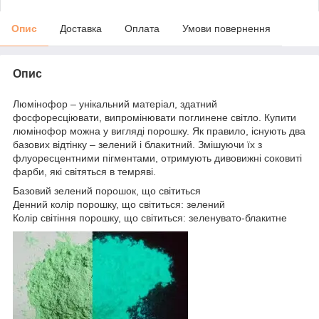
Опис
Доставка
Оплата
Умови повернення
Опис
Люмінофор – унікальний матеріал, здатний
фосфоресціювати, випромінювати поглинене світло. Купити
люмінофор можна у вигляді порошку. Як правило, існують два
базових відтінку – зелений і блакитний. Змішуючи їх з
флуоресцентними пігментами, отримують дивовижні соковиті
фарби, які світяться в темряві.
Базовий зелений порошок, що світиться
Денний колір порошку, що світиться: зелений
Колір світіння порошку, що світиться: зеленувато-блакитне