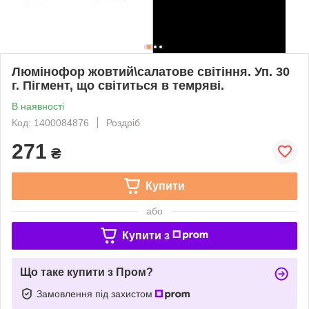
Люмінофор жовтий\салатове світіння. Уп. 30
г. Пігмент, що світиться в темряві.
В наявності
Код: 1400084876
Роздріб
271
₴
Купити
або
Купити з
Що таке купити з Пром?
Замовлення під захистом