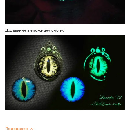
Додавання в епоксидну смолу:
Приховати