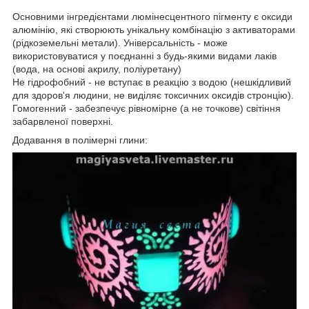
Основними інгредієнтами люмінесцентного пігменту є оксиди
алюмінію, які створюють унікальну комбінацію з активаторами
(рідкоземельні метали). Універсальність - може
використовуватися у поєднанні з будь-якими видами лаків
(вода, на основі акрилу, поліуретану)
Не гідрофобний - не вступає в реакцію з водою (нешкідливий
для здоров'я людини, не виділяє токсичних оксидів стронцію).
Гомогенний - забезпечує рівномірне (а не точкове) світіння
забарвленої поверхні.
Додавання в полімерні глини: