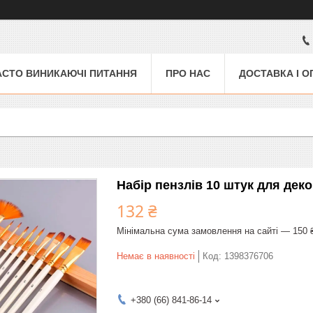
АСТО ВИНИКАЮЧІ ПИТАННЯ
ПРО НАС
ДОСТАВКА І О
Набір пензлів 10 штук для дек
132 ₴
Мінімальна сума замовлення на сайті — 150 
Немає в наявності
Код:
1398376706
+380 (66) 841-86-14