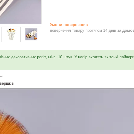
повернення товару протягом 14 днів
за домо
ізних декоративних робіт, мікс. 10 штук. У набір входять як тонкі лайнери, 
ка
 вершків