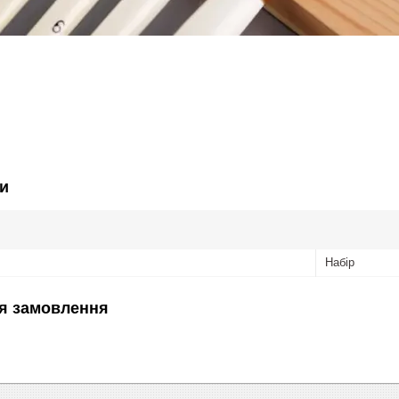
и
Набір
я замовлення