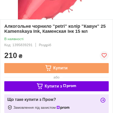
Алкогольне чорнило "petri" колір "Кавун" 25
Kamenskaya Ink, Каменская Інк 15 мл
В наявності
Код: 1395839291
Роздріб
210
₴
Купити
або
Купити з
Що таке купити з Пром?
Замовлення під захистом