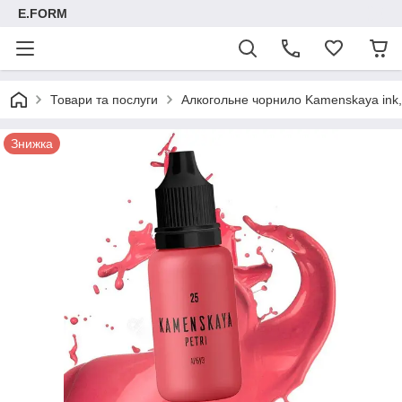
E.FORM
Товари та послуги
Алкогольне чорнило Kamenskaya ink, 
Знижка