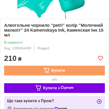
Алкогольне чорнило "petri" колір "Молочний
малахіт" 24 Kamenskaya Ink, Каменская Інк 15
мл
В наявності
Код: 1395834490
Роздріб
210
₴
Купити
або
Купити з
Що таке купити з Пром?
Замовлення під захистом