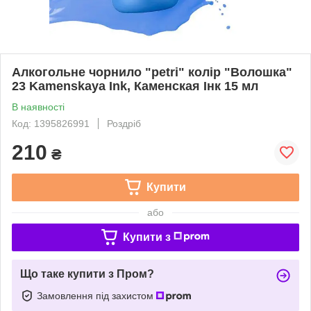
Алкогольне чорнило "petri" колір "Волошка"
23 Kamenskaya Ink, Каменская Інк 15 мл
В наявності
Код: 1395826991
Роздріб
210
₴
Купити
або
Купити з
Що таке купити з Пром?
Замовлення під захистом