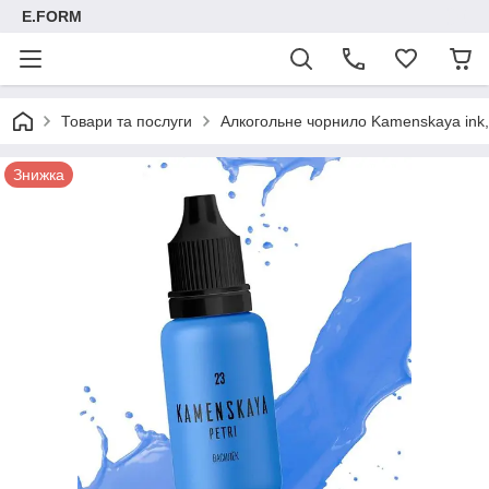
E.FORM
Товари та послуги
Алкогольне чорнило Kamenskaya ink, 
Знижка