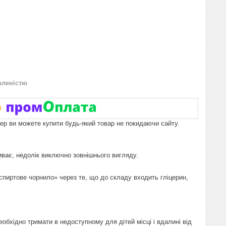
вленістю
пер ви можете купити будь-який товар не покидаючи сайту.
иває, недолік виключно зовнішнього вигляду.
спиртове чорнило» через те, що до складу входить гліцерин,
бхідно тримати в недоступному для дітей місці і вдалині від