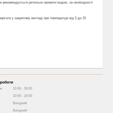
ки рекомендується ретельно промити водою, за необхідності
берігати у закритому вигляді при температурі від 5 до 25
 роботи
ок
10:00
18:00
10:00
18:00
Вихідний
Вихідний