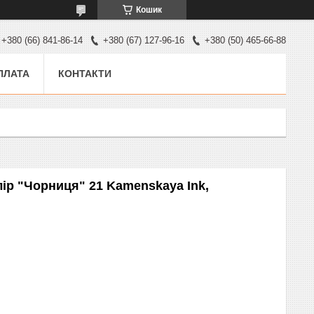
Кошик
+380 (66) 841-86-14
+380 (67) 127-96-16
+380 (50) 465-66-88
ПЛАТА
КОНТАКТИ
лір "Чорниця" 21 Kamenskaya Ink,