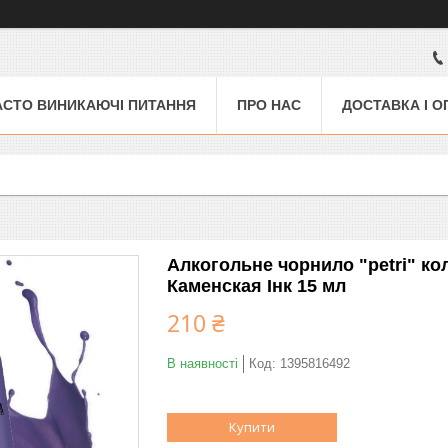
АСТО ВИНИКАЮЧІ ПИТАННЯ
ПРО НАС
ДОСТАВКА І О
Алкогольне чорнило "petri" ко
Каменская Інк 15 мл
210 ₴
В наявності
Код:
1395816492
Купити