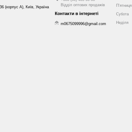
Відділ оптових продажів
Пʼятниця
6 (корпус А), Київ, Україна
Субота
Неділя
m0675099996@gmail.com